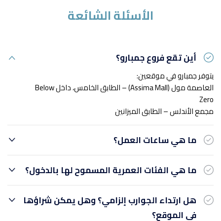
الأسئلة الشائعة
أين تقع فروع جمبارو؟
يتوفر جمبارو في موقعين:
العاصمة مول (Assima Mall) – الطابق الخامس، داخل Below
Zero
مجمع الأندلس – الطابق الميزانين
ما هي ساعات العمل؟
ما هي الفئات العمرية المسموح لها بالدخول؟
هل ارتداء الجوارب إلزامي؟ وهل يمكن شراؤها
في الموقع؟