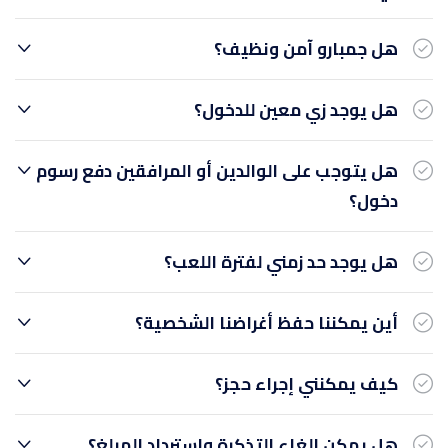
هل جمبارو آمن ونظيف؟
هل يوجد زي معين للدخول؟
هل يتوجب على الوالدين أو المرافقين دفع رسوم
دخول؟
هل يوجد حد زمني لفترة اللعب؟
أين يمكننا حفظ أغراضنا الشخصية؟
كيف يمكنني إجراء حجز؟
هل يمكن إلغاء التذكرة واسترداد المبلغ؟