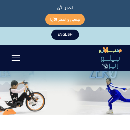
احجز الآن
جمبارو احجز الآن!
ENGLISH