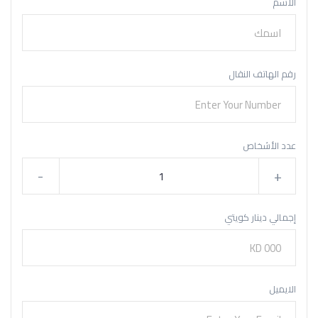
الاسم
رقم الهاتف النقال
عدد الأشخاص
-
+
إجمالي دينار كويتي
الايميل