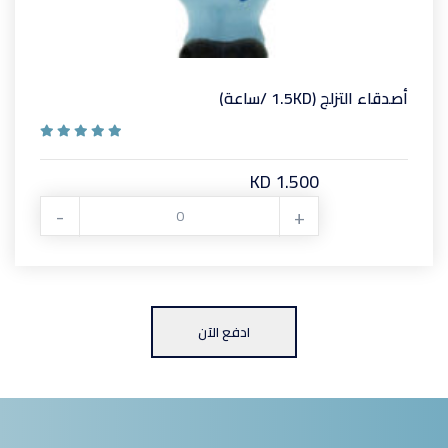
أصدقاء التزلج (1.5KD /ساعة)
KD 1.500
-
+
ادفع الآن