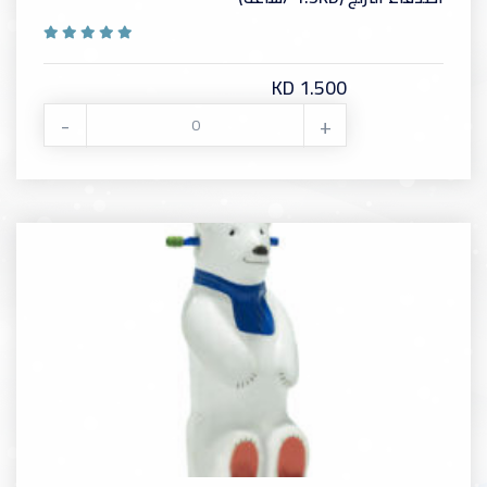
KD 1.500
-
+