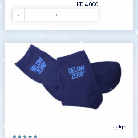
KD 4.000
-
+
جوارب