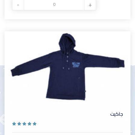
-
+
جاكيت