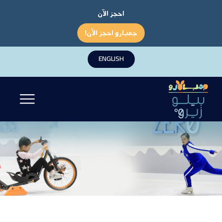
احجز الآن
جمبارو احجز الآن!
ENGLISH